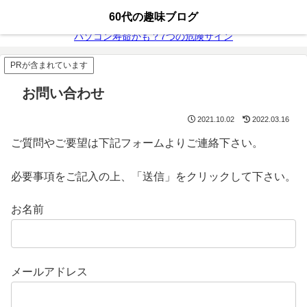
無料動画配信
富士通26年モデル
60代の趣味ブログ
パソコン寿命かも？7つの危険サイン
PRが含まれています
お問い合わせ
2021.10.02
2022.03.16
ご質問やご要望は下記フォームよりご連絡下さい。
必要事項をご記入の上、「送信」をクリックして下さい。
お名前
メールアドレス