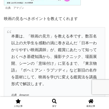
出典 アマゾン
映画の見るべきポイントを教えてくれます
本書は、「映画の見方」を教える本です。数百名
以上の大学生を感動の渦に巻き込んだ「日本一わ
かりやすい映画講師」が、鑑賞にあたって知って
おくべき基礎知識から、撮影テクニック、場面展
開、シーンの「意味付け」に至るまで、『東京物
語』『ボヘミアン・ラプソディ』など新旧の名作
を題材にして、映画を学びに変える鑑賞法を講義
形式で解説します。
出典 Amazon
人気記事
探す
最新記事