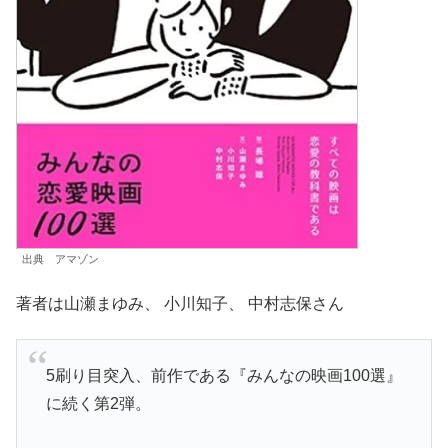
出典 アマゾン
著者は山瀬まゆみ、 小川知子、 中村志保さん
5刷り目突入、前作である『みんなの映画100選』
に続く第2弾。