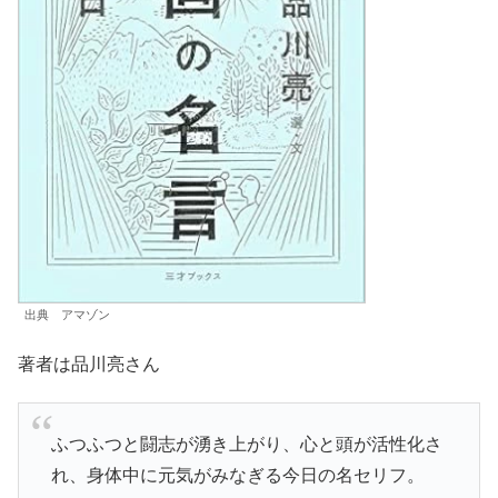
出典 アマゾン
著者は品川亮さん
ふつふつと闘志が湧き上がり、心と頭が活性化さ
れ、身体中に元気がみなぎる今日の名セリフ。