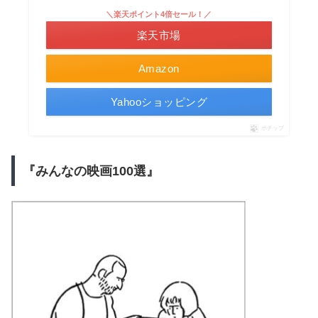
＼楽天ポイント4倍セール！／
楽天市場
Amazon
Yahooショッピング
ポチップ
『みんなの映画100選』