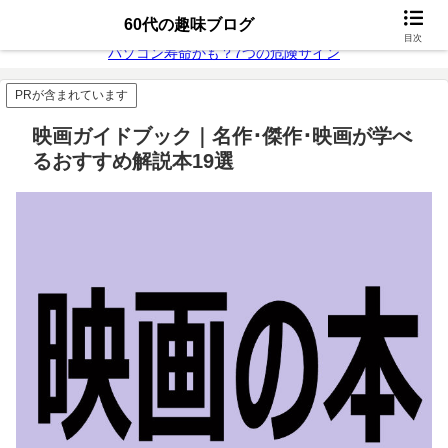
無料動画配信
富士通26年モデル
60代の趣味ブログ
目次
パソコン寿命かも？7つの危険サイン
PRが含まれています
映画ガイドブック｜名作･傑作･映画が学べ
るおすすめ解説本19選