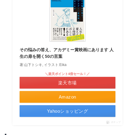
その悩みの答え、アカデミー賞映画にあります 人
生の扉を開く50の言葉
著:山下トシキ, イラスト:Eika
＼楽天ポイント4倍セール！／
楽天市場
Amazon
Yahooショッピング
ポチップ