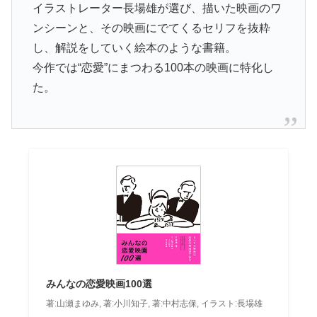
イラストレーター長場雄が選び、描いた映画のワ
ンシーンと、その映画にでてくるセリフを抜粋
し、解説をしていく絵本のような書籍。
今作では“恋愛”にまつわる100本の映画に特化し
た。
みんなの恋愛映画100選
著:山瀬まゆみ, 著:小川知子, 著:中村志保, イラスト:長場雄