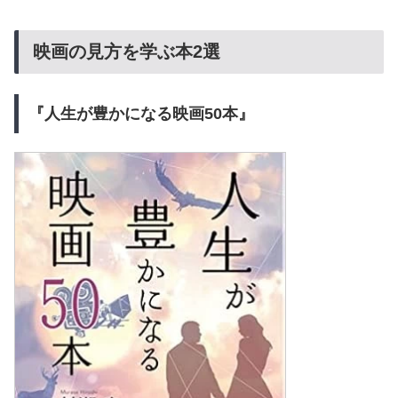
映画の見方を学ぶ本2選
『人生が豊かになる映画50本』