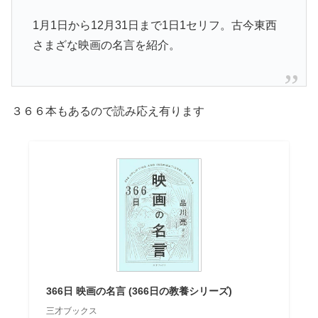
1月1日から12月31日まで1日1セリフ。古今東西
さまざな映画の名言を紹介。
３６６本もあるので読み応え有ります
366日 映画の名言 (366日の教養シリーズ)
三才ブックス