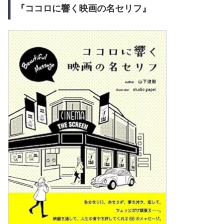
『ココロに響く映画の名セリフ』