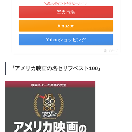
＼楽天ポイント4倍セール！／
楽天市場
Amazon
Yahooショッピング
ポチップ
『アメリカ映画の名セリフベスト100』