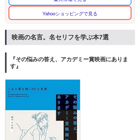
Yahooショッピングで見る
映画の名言。名セリフを学ぶ本7選
『その悩みの答え、アカデミー賞映画にありま
す』