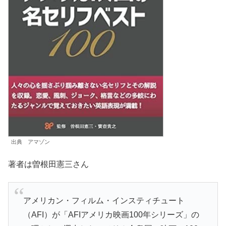
出典 アマゾン
著者は曽根田憲三さん
アメリカン・フィルム・インスティチュート
（AFI）が「AFIアメリカ映画100年シリーズ」の