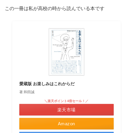
この一冊は私が高校の時から読んでいる本です
愛蔵版 お楽しみはこれからだ
著:和田誠
＼楽天ポイント4倍セール！／
楽天市場
Amazon