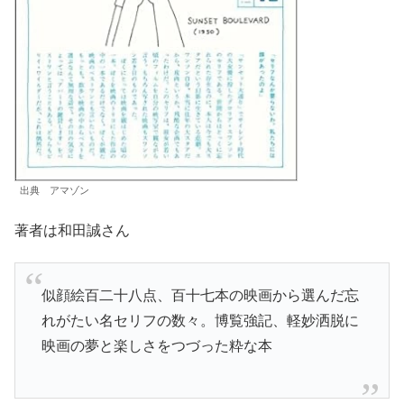
出典 アマゾン
著者は和田誠さん
似顔絵百二十八点、百十七本の映画から選んだ忘
れがたい名セリフの数々。博覧強記、軽妙洒脱に
映画の夢と楽しさをつづった粋な本