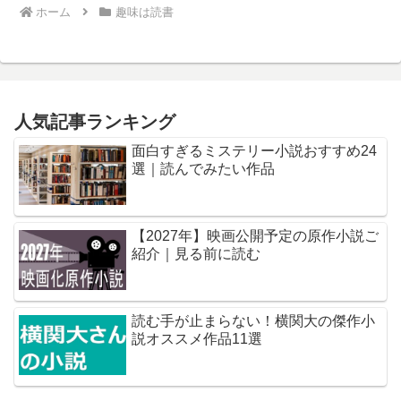
ホーム
趣味は読書
人気記事ランキング
面白すぎるミステリー小説おすすめ24
選｜読んでみたい作品
【2027年】映画公開予定の原作小説ご
紹介｜見る前に読む
読む手が止まらない！横関大の傑作小
説オススメ作品11選