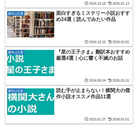
2024.10.18
2026.01.13
面白すぎるミステリー小説おすす
趣味は読書
め24選｜読んでみたい作品
2024.10.16
2026.03.02
『星の王子さま』翻訳本おすすめ
趣味は読書
厳選4選｜心に響く不滅のお話
2024.08.04
2026.01.01
読む手が止まらない！横関大の傑
趣味は読書
作小説オススメ作品11選
2023.01.27
2026.01.01