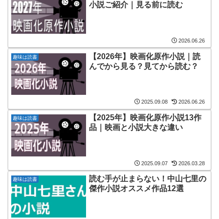
小説ご紹介｜見る前に読む
2026.06.26
【2026年】映画化原作小説｜読
趣味は読書
んでから見る？見てから読む？
2025.09.08
2026.06.26
【2025年】映画化原作小説13作
趣味は読書
品｜映画と小説大きな違い
2025.09.07
2026.03.28
読む手が止まらない！中山七里の
趣味は読書
傑作小説オススメ作品12選