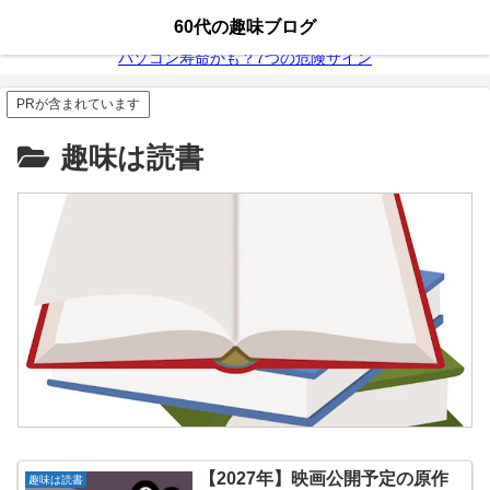
無料動画配信
富士通26年モデル
60代の趣味ブログ
パソコン寿命かも？7つの危険サイン
PRが含まれています
趣味は読書
【2027年】映画公開予定の原作
趣味は読書