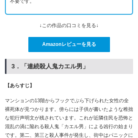
不要です。
↓この作品の口コミを見る↓
Amazonレビューを見る
3．「連続殺人鬼カエル男」
【あらすじ】
マンションの13階からフックでぶら下げられた女性の全
裸死体が見つかります。傍らには子供が書いたような稚拙
な犯行声明文が残されています。これが近隣住民を恐怖と
混乱の渦に陥れる殺人鬼「カエル男」による凶行の始まり
です。第二、第三と殺人事件が発生し、街中はパニックに