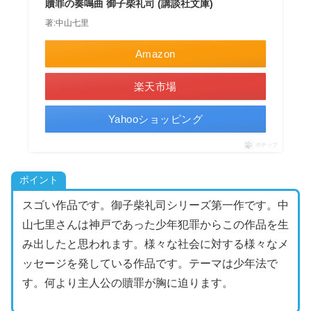
贖罪の奏鳴曲 御子柴礼司 (講談社文庫)
著:中山七里
Amazon
楽天市場
Yahooショッピング
ポチップ
ポイント
スゴい作品です。御子柴礼司シリーズ第一作です。中
山七里さんは神戸であった少年犯罪からこの作品を生
み出したと思われます。様々な社会に対する様々なメ
ッセージを発している作品です。テーマは少年法で
す。何より主人公の贖罪が胸に迫ります。