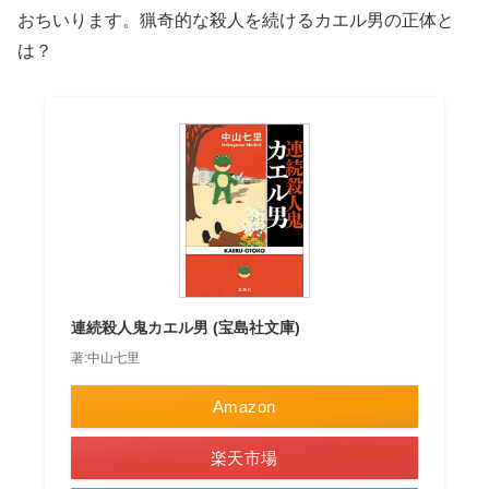
おちいります。猟奇的な殺人を続けるカエル男の正体と
は？
連続殺人鬼カエル男 (宝島社文庫)
著:中山七里
Amazon
楽天市場