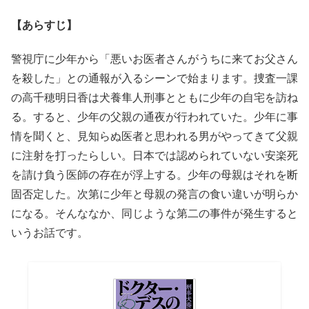
【あらすじ】
警視庁に少年から「悪いお医者さんがうちに来てお父さん
を殺した」との通報が入るシーンで始まります。捜査一課
の高千穂明日香は犬養隼人刑事とともに少年の自宅を訪ね
る。すると、少年の父親の通夜が行われていた。少年に事
情を聞くと、見知らぬ医者と思われる男がやってきて父親
に注射を打ったらしい。日本では認められていない安楽死
を請け負う医師の存在が浮上する。少年の母親はそれを断
固否定した。次第に少年と母親の発言の食い違いが明らか
になる。そんななか、同じような第二の事件が発生すると
いうお話です。