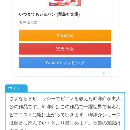
いつまでもショパン (宝島社文庫)
著:中山七里
Amazon
楽天市場
Yahooショッピング
ポチップ
ポイント
さよならドビュッシーでピアノを教えた岬洋介が主人
公の作品です。岬洋介はこの作品で一躍世界で有名な
ピアニストに駆け上がっていきます。岬洋介シリーズ
は順番に読んでいくとより楽しめます。音楽の知識は