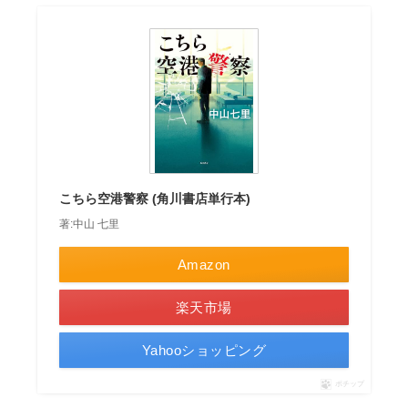
こちら空港警察 (角川書店単行本)
著:中山 七里
Amazon
楽天市場
Yahooショッピング
ポチップ