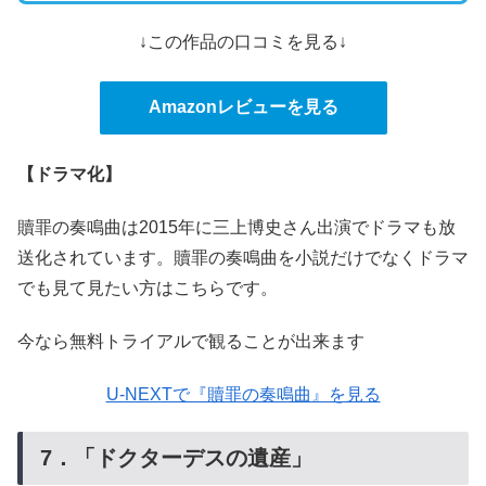
↓この作品の口コミを見る↓
Amazonレビューを見る
【ドラマ化】
贖罪の奏鳴曲は2015年に三上博史さん出演でドラマも放
送化されています。贖罪の奏鳴曲を小説だけでなくドラマ
でも見て見たい方はこちらです。
今なら無料トライアルで観ることが出来ます
U-NEXTで『贖罪の奏鳴曲』を見る
7．「ドクターデスの遺産」