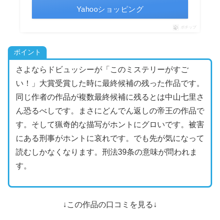
Yahooショッピング
ポチップ
ポイント
さよならドビュッシーが「このミステリーがすご
い！」大賞受賞した時に最終候補の残った作品です。
同じ作者の作品が複数最終候補に残るとは中山七里さ
ん恐るべしです。まさにどんでん返しの帝王の作品で
す。そして猟奇的な描写がホントにグロいです。被害
にある刑事がホントに哀れです。でも先が気になって
読むしかなくなります。刑法39条の意味が問われま
す。
↓この作品の口コミを見る↓