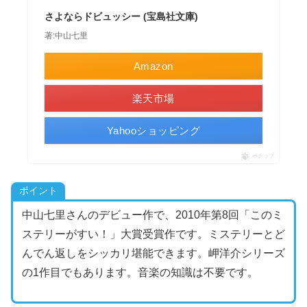
さよならドビュッシー (宝島社文庫)
著:中山七里
Amazon
楽天市場
Yahooショッピング
ポチップ
ポイント
中山七里さんのデビュー作で、2010年第8回「このミ
ステリーがすい！」大賞受賞作です。ミステリーとど
んでん返しをシッカリ堪能できます。岬洋介シリーズ
の1作目でもあります。音楽の知識は不要です。