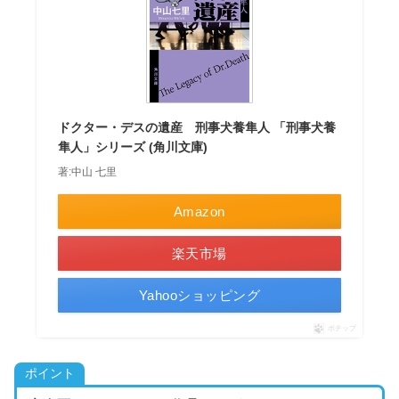
ドクター・デスの遺産 刑事犬養隼人 「刑事犬養
隼人」シリーズ (角川文庫)
著:中山 七里
Amazon
楽天市場
Yahooショッピング
ポチップ
ポイント