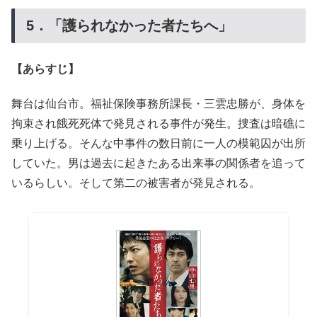
5．「護られなかった者たちへ」
【あらすじ】
舞台は仙台市。福祉保険事務所課長・三雲忠勝が、身体を
拘束され餓死死体で発見される事件が発生。捜査は暗礁に
乗り上げる。そんな中事件の数日前に一人の模範囚が出所
していた。男は過去に起きたある出来事の関係者を追って
いるらしい。そして第二の被害者が発見される。