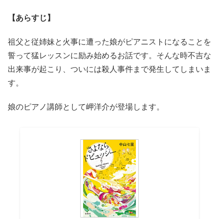
【あらすじ】
祖父と従姉妹と火事に遭った娘がピアニストになることを
誓って猛レッスンに励み始めるお話です。そんな時不吉な
出来事が起こり、ついには殺人事件まで発生してしまいま
す。
娘のピアノ講師として岬洋介が登場します。