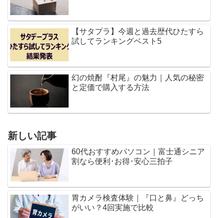
【サタプラ】今週と過去歴代ひたすら
試してランキングベスト5
幻の焼酎『村尾』の魅力｜人気の秘密
と定価で購入する方法
新しい記事
60代おすすめパソコン｜富士通シニア
割なら便利･お得･安心三拍子
胃カメラ検査体験｜『口と鼻』どっち
がいい？4回実施で比較