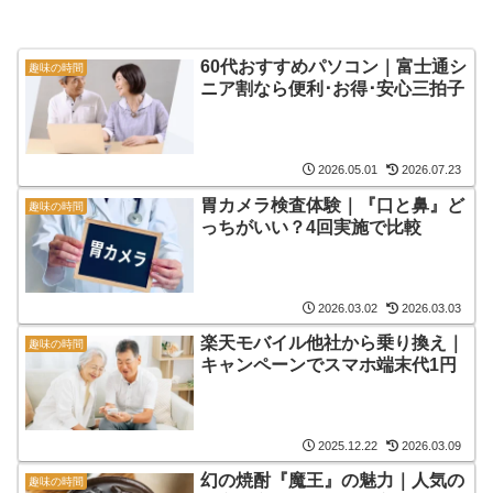
60代おすすめパソコン｜富士通シ
趣味の時間
ニア割なら便利･お得･安心三拍子
2026.05.01
2026.07.23
胃カメラ検査体験｜『口と鼻』ど
趣味の時間
っちがいい？4回実施で比較
2026.03.02
2026.03.03
楽天モバイル他社から乗り換え｜
趣味の時間
キャンペーンでスマホ端末代1円
2025.12.22
2026.03.09
幻の焼酎『魔王』の魅力｜人気の
趣味の時間