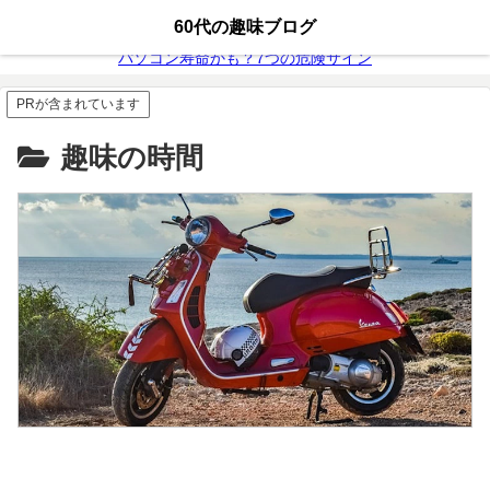
無料動画配信
富士通26年モデル
60代の趣味ブログ
パソコン寿命かも？7つの危険サイン
PRが含まれています
趣味の時間