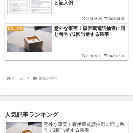
と記入例
2024.08.24
2026.08.07
意外な事実！森伊蔵電話抽選に同
趣味の時間
じ番号で2回当選する確率
2024.07.11
2026.07.21
ホーム
趣味の時間
人気記事ランキング
意外な事実！森伊蔵電話抽選に同じ番
号で2回当選する確率