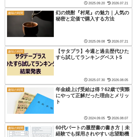
2025.09.20
2026.07.21
幻の焼酎『村尾』の魅力｜人気の
趣味の時間
秘密と定価で購入する方法
2025.09.08
2026.07.21
【サタプラ】今週と過去歴代ひた
趣味の時間
すら試してランキングベスト5
2025.07.30
2026.08.05
年金繰上げ受給は得？62歳で実際
趣味の時間
にやって正解だった理由とメリッ
ト
2024.09.05
2026.08.07
60代パートの履歴書の書き方｜未
趣味の時間
経験でも採用されやすい志望動機