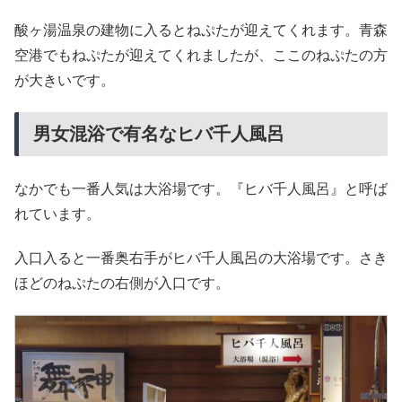
酸ヶ湯温泉の建物に入るとねぷたが迎えてくれます。青森
空港でもねぷたが迎えてくれましたが、ここのねぷたの方
が大きいです。
男女混浴で有名なヒバ千人風呂
なかでも一番人気は大浴場です。『ヒバ千人風呂』と呼ば
れています。
入口入ると一番奥右手がヒバ千人風呂の大浴場です。さき
ほどのねぷたの右側が入口です。