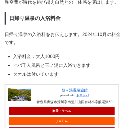
異空間が時代を跳び越え自然との一体感を演出します。
日帰り温泉の入浴料金
日帰り温泉の入浴料をお伝えします。2024年10月の料金
です。
入浴料金：大人1000円
ヒバ千人風呂と玉ノ湯に入浴できます
タオルは付いています
酸ヶ湯温泉旅館
posted with
トマレバ
青森県青森市荒川字南荒川山国有林小字酸湯沢50
楽天トラベル
じゃらん