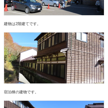
建物は2階建てです。
宿泊棟の建物です。