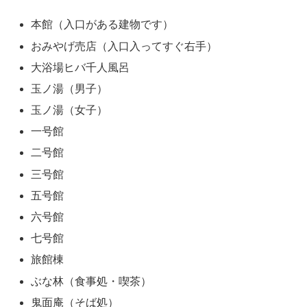
本館（入口がある建物です）
おみやげ売店（入口入ってすぐ右手）
大浴場ヒバ千人風呂
玉ノ湯（男子）
玉ノ湯（女子）
一号館
二号館
三号館
五号館
六号館
七号館
旅館棟
ぶな林（食事処・喫茶）
鬼面庵（そば処）