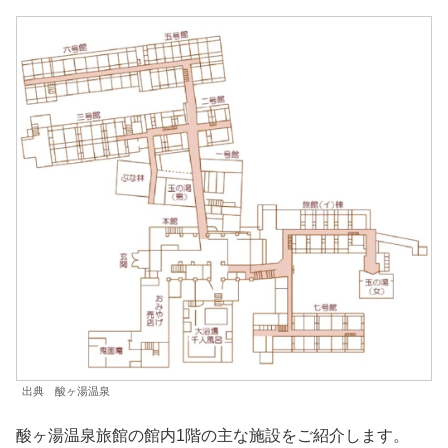
出典 酸ヶ湯温泉
酸ヶ湯温泉旅館の館内1階の主な施設をご紹介します。