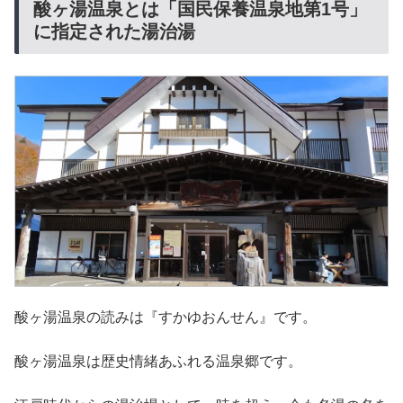
酸ヶ湯温泉とは「国民保養温泉地第1号」
に指定された湯治湯
酸ヶ湯温泉の読みは『すかゆおんせん』です。
酸ヶ湯温泉は歴史情緒あふれる温泉郷です。