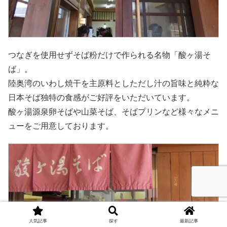
つなぎを使用せずそば粉だけで作られる名物「酸ヶ湯そ
ば」。
陸奥湾のいわし焼干を主原料としただし汁の旨味と純粋な
日本そば独特の食感がご好評をいただいています。
酸ヶ湯源泉卵そばや山菜そば、そばプリンなど様々なメニ
ューをご用意しております。
人気記事
探す
最新記事