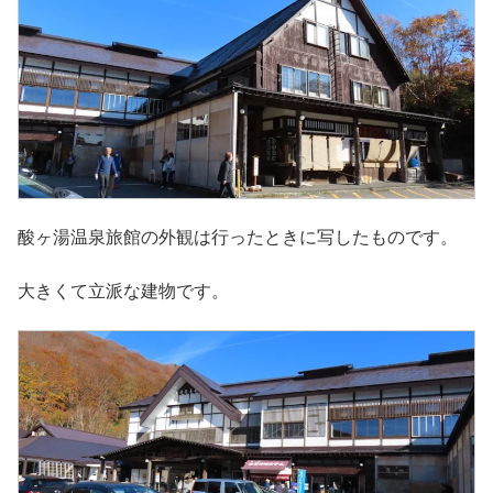
酸ヶ湯温泉旅館の外観は行ったときに写したものです。
大きくて立派な建物です。