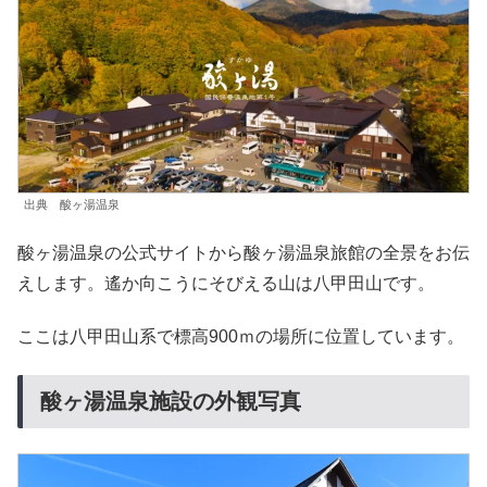
出典 酸ヶ湯温泉
酸ヶ湯温泉の公式サイトから酸ヶ湯温泉旅館の全景をお伝
えします。遙か向こうにそびえる山は八甲田山です。
ここは八甲田山系で標高900ｍの場所に位置しています。
酸ヶ湯温泉施設の外観写真