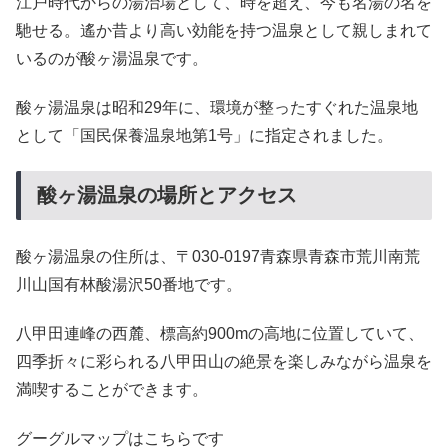
江戸時代からの湯治場として、時を超え、今も名湯の名を
馳せる。遙か昔より高い効能を持つ温泉として親しまれて
いるのが酸ヶ湯温泉です。
酸ヶ湯温泉は昭和29年に、環境が整ったすぐれた温泉地
として「国民保養温泉地第1号」に指定されました。
酸ヶ湯温泉の場所とアクセス
酸ヶ湯温泉の住所は、〒030-0197青森県青森市荒川南荒
川山国有林酸湯沢50番地です。
八甲田連峰の西麓、標高約900mの高地に位置していて、
四季折々に彩られる八甲田山の絶景を楽しみながら温泉を
満喫することができます。
グーグルマップはこちらです