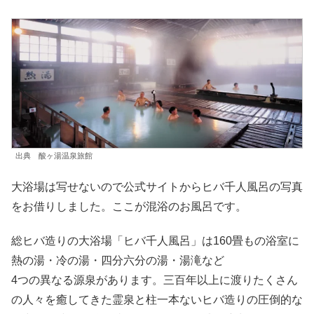
出典 酸ヶ湯温泉旅館
大浴場は写せないので公式サイトからヒバ千人風呂の写真
をお借りしました。ここが混浴のお風呂です。
総ヒバ造りの大浴場「ヒバ千人風呂」は160畳もの浴室に
熱の湯・冷の湯・四分六分の湯・湯滝など
4つの異なる源泉があります。三百年以上に渡りたくさん
の人々を癒してきた霊泉と柱一本ないヒバ造りの圧倒的な