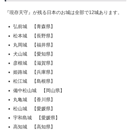
『現存天守』が残る日本のお城は全部で12城あります。
弘前城 【青森県】
松本城 【長野県】
丸岡城 【福井県】
犬山城 【愛知県】
彦根城 【滋賀県】
姫路城 【兵庫県】
松江城 【島根県】
備中松山城 【岡山県】
丸亀城 【香川県】
松山城 【愛媛県】
宇和島城 【愛媛県】
高知城 【高知県】