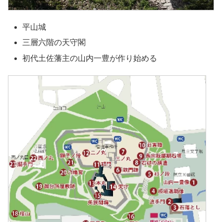
平山城
三層六階の天守閣
初代土佐藩主の山内一豊が作り始める