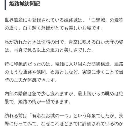
姫路城訪問記
世界遺産にも登録されている姫路城は、「白鷺城」の愛称
の通り、白く輝く外観がとても美しいお城です。
私が訪れたときは快晴の日で、青空に映える白い天守の姿
は、写真で見る以上の迫力と美しさでした。
特に印象的だったのは、複雑に入り組んだ防御構造。迷路
のような通路や狭間、石落としなど、実際に歩くことで当
時の工夫が体感できます。
内部の階段は急で少し疲れますが、最上階からの眺めは絶
景で、姫路の街が一望できます。
訪れる前は「有名なお城の一つ」という印象でしたが、実
際に行ってみて、なぜこれほどまでに評価されているのか