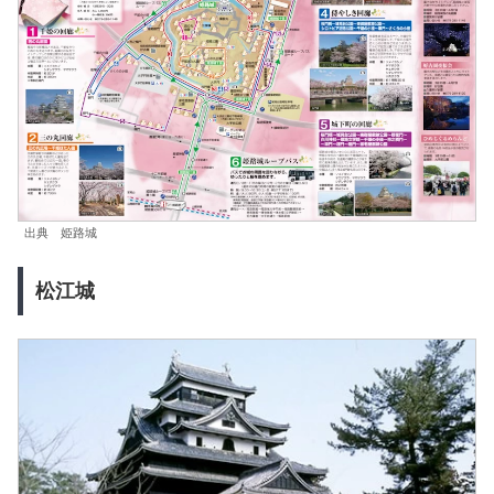
出典 姫路城
松江城