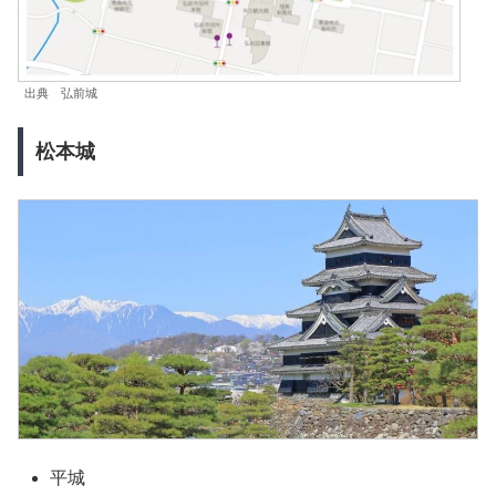
出典 弘前城
松本城
平城