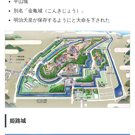
平山城
別名「金亀城（こんきじょう）」
明治天皇が保存するようにと大命を下された
姫路城