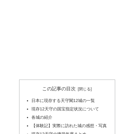
この記事の目次
日本に現存する天守閣12城の一覧
現存12天守の国宝指定状況について
各城の紹介
【体験記】実際に訪れた城の感想・写真
現存12天守の建築年度まとめ