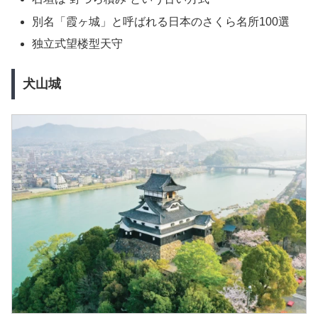
別名「霞ヶ城」と呼ばれる日本のさくら名所100選
独立式望楼型天守
犬山城