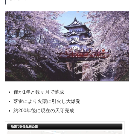
僅か1年と数ヶ月で落成
落雷により火薬に引火し大爆発
約200年後に現在の天守完成