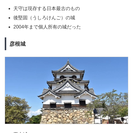
天守は現存する日本最古のもの
後堅固（うしろけんご）の城
2004年まで個人所有の城だった
彦根城