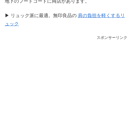
地下のフードコートに両店があります。
▶ リュック派に最適。無印良品の
肩の負担を軽くするリ
ュック
スポンサーリンク