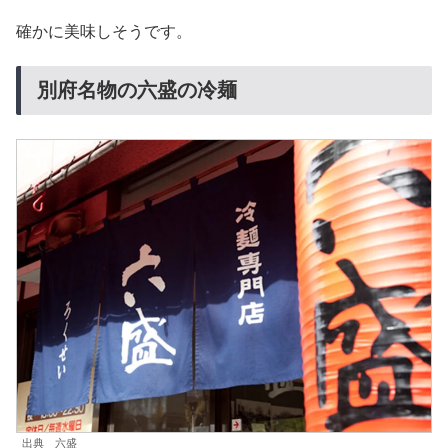
確かに美味しそうです。
別府名物の六盛の冷麺
出典 六盛