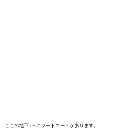
ここの地下1Ｆにフードコートがあります。