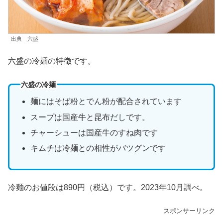
出典 六盛
六盛の冷麺の特徴です。
六盛の冷麺
麺にはそば粉とでん粉が配合されています
スープは国産牛と昆布だしです。
チャーシューは国産牛のすね肉です
キムチは冷麺との相性がバツグンです
冷麺のお値段は890円（税込）です。2023年10月調べ。
スポンサーリンク