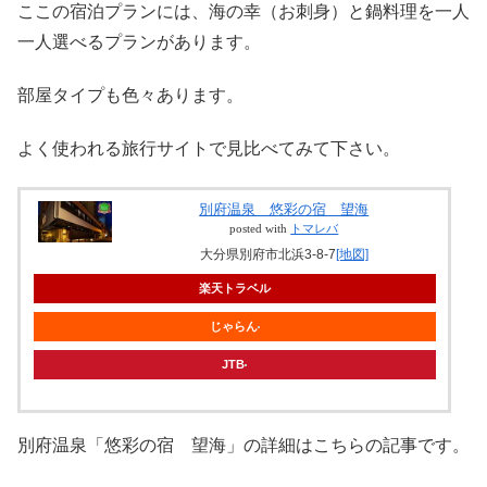
ここの宿泊プランには、海の幸（お刺身）と鍋料理を一人
一人選べるプランがあります。
部屋タイプも色々あります。
よく使われる旅行サイトで見比べてみて下さい。
別府温泉 悠彩の宿 望海
posted with
トマレバ
大分県別府市北浜3-8-7
[地図]
楽天トラベル
じゃらん
JTB
別府温泉「悠彩の宿 望海」の詳細はこちらの記事です。