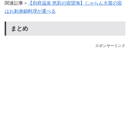
関連記事＞
【別府温泉 悠彩の宿望海】じゃらん大賞の宿
はお刺身鍋料理が選べる
まとめ
スポンサーリンク