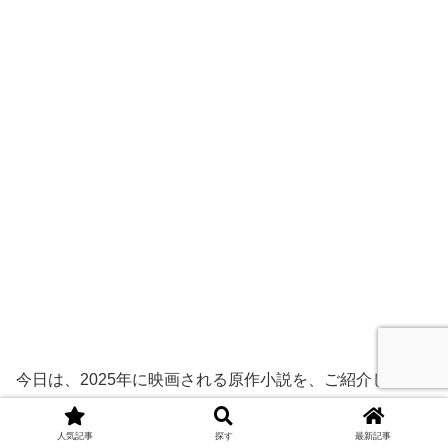
今日は、2025年に映画される原作小説を、ご紹介しまし
た。
人気記事
探す
最新記事