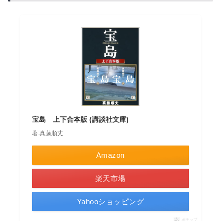
宝島 上下合本版 (講談社文庫)
著:真藤順丈
Amazon
楽天市場
Yahooショッピング
ポチップ