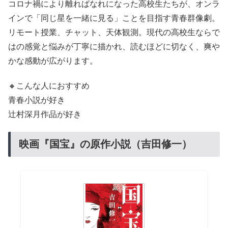
コロナ禍により離ればなれになった高校生たちが、オンラ
インで「同じ星を一緒に見る」ことを目指す青春群像劇。
リモート授業、チャット、天体観測。現代の高校生ならで
はの感覚と悩みが丁寧に描かれ、読むほどに切なく、爽や
かな感動が広がります。
🔸こんな人におすすめ
青春小説が好き
辻村深月作品が好き
映画『国宝』の原作小説（吉田修一）