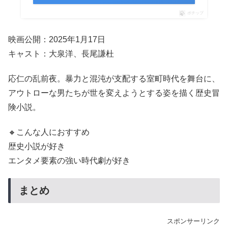
ポチップ
映画公開：2025年1月17日
キャスト：大泉洋、長尾謙杜
応仁の乱前夜。暴力と混沌が支配する室町時代を舞台に、
アウトローな男たちが世を変えようとする姿を描く歴史冒
険小説。
🔸こんな人におすすめ
歴史小説が好き
エンタメ要素の強い時代劇が好き
まとめ
スポンサーリンク