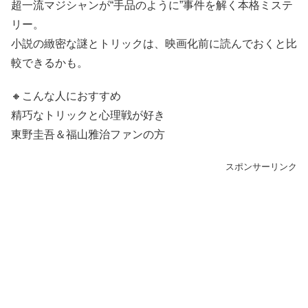
超一流マジシャンが“手品のように”事件を解く本格ミステ
リー。
小説の緻密な謎とトリックは、映画化前に読んでおくと比
較できるかも。
🔸こんな人におすすめ
精巧なトリックと心理戦が好き
東野圭吾＆福山雅治ファンの方
スポンサーリンク