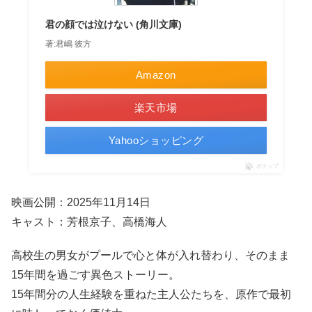
君の顔では泣けない (角川文庫)
著:君嶋 彼方
Amazon
楽天市場
Yahooショッピング
ポチップ
映画公開：2025年11月14日
キャスト：芳根京子、高橋海人
高校生の男女がプールで心と体が入れ替わり、そのまま
15年間を過ごす異色ストーリー。
15年間分の人生経験を重ねた主人公たちを、原作で最初