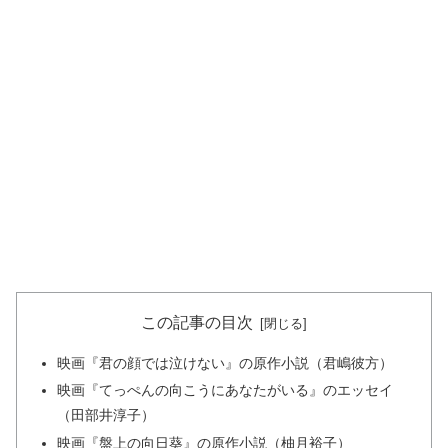
この記事の目次
映画『君の顔では泣けない』の原作小説（君嶋彼方）
映画『てっぺんの向こうにあなたがいる』のエッセイ
（田部井淳子）
映画『盤上の向日葵』の原作小説（柚月裕子）