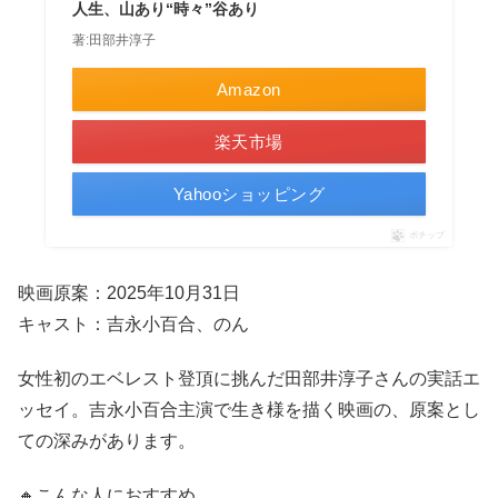
人生、山あり“時々”谷あり
著:田部井淳子
Amazon
楽天市場
Yahooショッピング
ポチップ
映画原案：2025年10月31日
キャスト：吉永小百合、のん
女性初のエベレスト登頂に挑んだ田部井淳子さんの実話エ
ッセイ。吉永小百合主演で生き様を描く映画の、原案とし
ての深みがあります。
🔸こんな人におすすめ