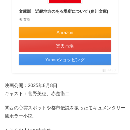
文庫版 近畿地方のある場所について (角川文庫)
著:背筋
Amazon
楽天市場
Yahooショッピング
ポチップ
映画公開：2025年8月8日
キャスト：菅野美穂、赤楚衛二
関西の心霊スポットや都市伝説を扱ったモキュメンタリー
風ホラー小説。