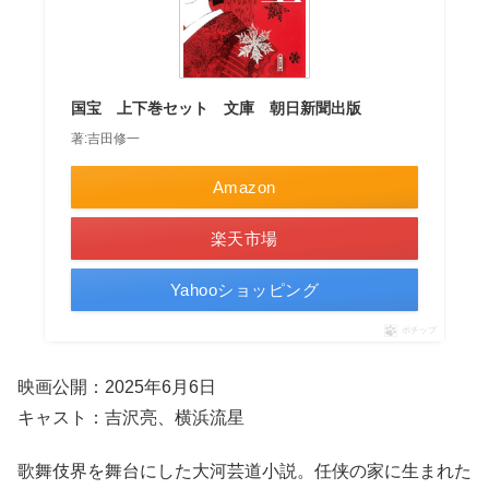
国宝 上下巻セット 文庫 朝日新聞出版
著:吉田修一
Amazon
楽天市場
Yahooショッピング
ポチップ
映画公開：2025年6月6日
キャスト：吉沢亮、横浜流星
歌舞伎界を舞台にした大河芸道小説。任侠の家に生まれた