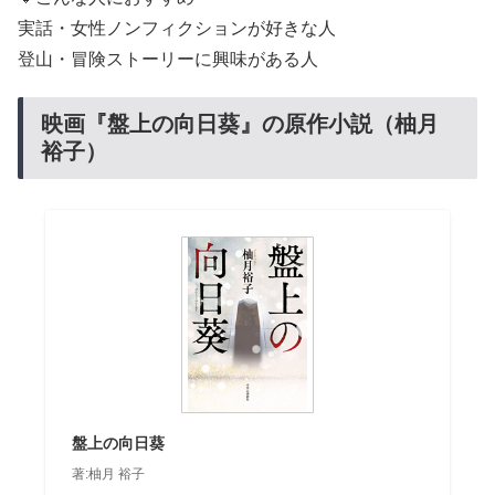
実話・女性ノンフィクションが好きな人
登山・冒険ストーリーに興味がある人
映画『盤上の向日葵』の原作小説（柚月
裕子）
盤上の向日葵
著:柚月 裕子