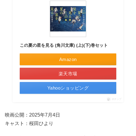
この夏の星を見る (角川文庫) (上)(下)巻セット
Amazon
楽天市場
Yahooショッピング
ポチップ
映画公開：2025年7月4日
キャスト：桜田ひより