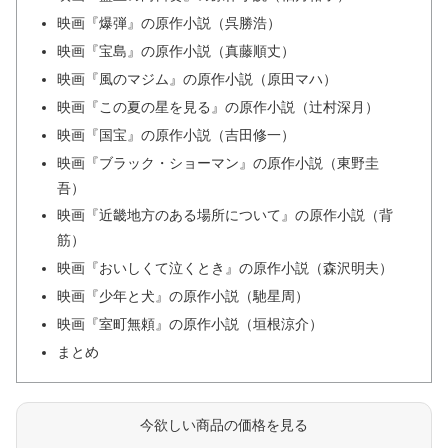
映画『爆弾』の原作小説（呉勝浩）
映画『宝島』の原作小説（真藤順丈）
映画『風のマジム』の原作小説（原田マハ）
映画『この夏の星を見る』の原作小説（辻村深月）
映画『国宝』の原作小説（吉田修一）
映画『ブラック・ショーマン』の原作小説（東野圭
吾）
映画『近畿地方のある場所について』の原作小説（背
筋）
映画『おいしくて泣くとき』の原作小説（森沢明夫）
映画『少年と犬』の原作小説（馳星周）
映画『室町無頼』の原作小説（垣根涼介）
まとめ
今欲しい商品の価格を見る