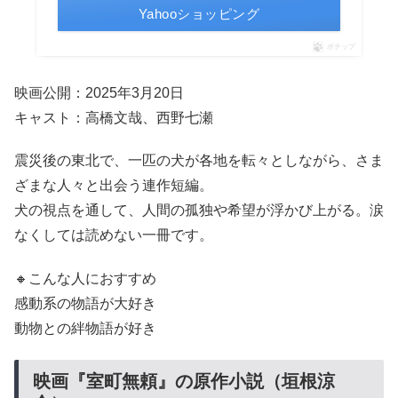
Yahooショッピング
ポチップ
映画公開：2025年3月20日
キャスト：高橋文哉、西野七瀬
震災後の東北で、一匹の犬が各地を転々としながら、さま
ざまな人々と出会う連作短編。
犬の視点を通して、人間の孤独や希望が浮かび上がる。涙
なくしては読めない一冊です。
🔸こんな人におすすめ
感動系の物語が大好き
動物との絆物語が好き
映画『室町無頼』の原作小説（垣根涼