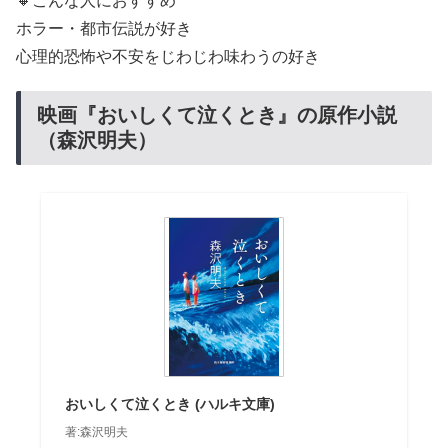
🔸こんな人におすすめ
ホラー・都市伝説が好き
心理的恐怖や不安をじわじわ味わうの好き
映画『おいしくて泣くとき』の原作小説
（森沢明夫）
おいしくて泣くとき (ハルキ文庫)
著:森沢明夫