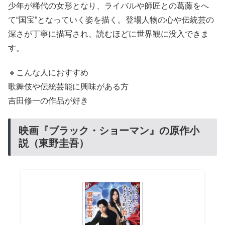
少年が稀代の女形となり、ライバルや師匠との葛藤をへ
て“国宝”となっていく姿を描く。登場人物の心や伝統芸の
深さが丁寧に描写され、読むほどに世界観に没入できま
す。
🔸こんな人におすすめ
歌舞伎や伝統芸能に興味がある方
吉田修一の作品が好き
映画『ブラック・ショーマン』の原作小
説（東野圭吾）