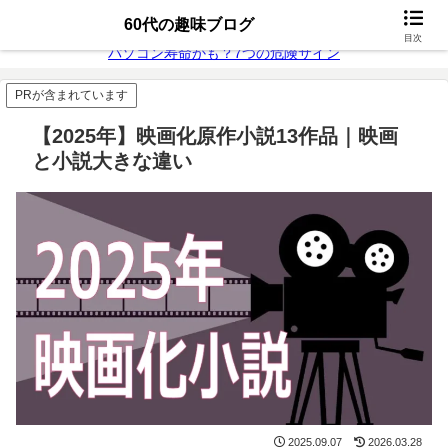
無料動画配信
富士通26年モデル
60代の趣味ブログ
目次
パソコン寿命かも？7つの危険サイン
PRが含まれています
【2025年】映画化原作小説13作品｜映画
と小説大きな違い
2025.09.07
2026.03.28