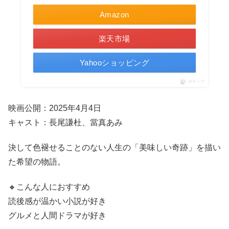
Amazon
楽天市場
Yahooショッピング
ポチップ
映画公開：2025年4月4日
キャスト：長尾謙杜、當真あみ
決して色褪せることのない人生の「美味しい奇跡」を描い
た希望の物語。
🔸こんな人におすすめ
読後感が温かい小説が好き
グルメと人間ドラマが好き